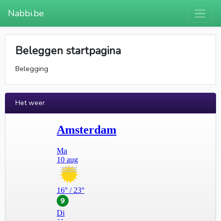
Nabbi.be
Beleggen startpagina
Belegging
Het weer